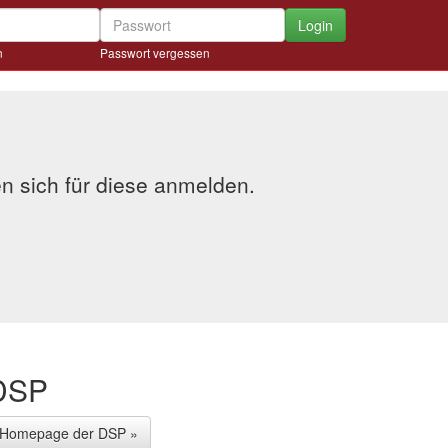
Login
n
Passwort vergessen
en sich für diese anmelden.
DSP
Homepage der DSP »