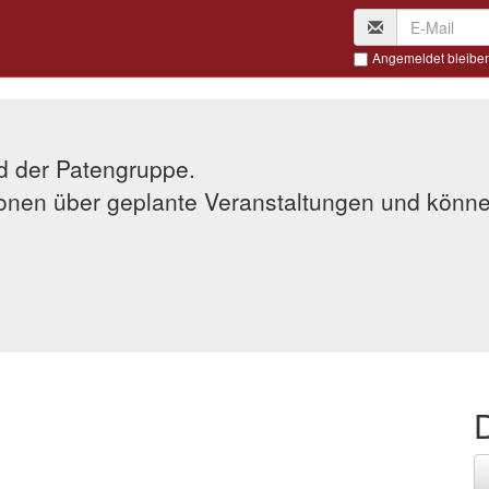
Angemeldet bleibe
ied der Patengruppe.
tionen über geplante Veranstaltungen und könn